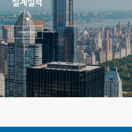
설계실적
View More