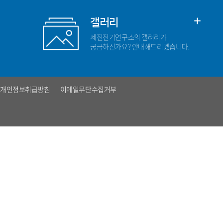
갤러리
세진전기연구소의 갤러리가
궁금하신가요? 안내해드리겠습니다.
개인정보취급방침
이메일무단수집거부